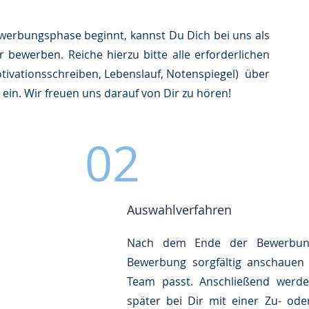
werbungsphase beginnt, kannst Du Dich bei uns als
r bewerben. Reiche hierzu bitte alle erforderlichen
tivationsschreiben, Lebenslauf, Notenspiegel) über
ein. Wir freuen uns darauf von Dir zu hören!
02
Auswahlverfahren
Nach dem Ende der Bewerbun
Bewerbung sorgfältig anschauen
Team passt. Anschließend werd
später bei Dir mit einer Zu- od