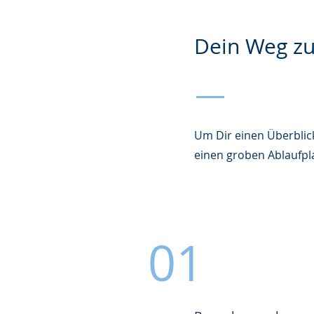
Dein Weg zu
Um Dir einen Überblic
einen groben Ablaufpl
01