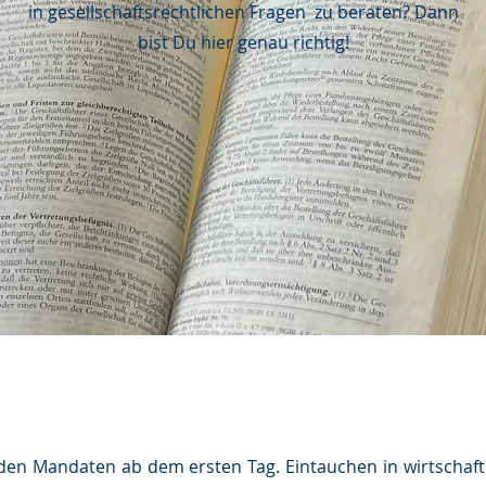
in gesellschaftsrechtlichen Fragen zu beraten? Dann
bist Du hier genau richtig!
en Mandaten ab dem ersten Tag. Eintauchen in wirtschaftl