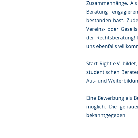
Zusammenhänge. Als J
Beratung engagieren
bestanden hast. Zude
Vereins- oder Gesells
der Rechtsberatung! 
uns ebenfalls willkom
Start Right e.V. bilde
studentischen Berate
Aus- und Weiterbildu
Eine Bewerbung als B
möglich. Die genaue
bekanntgegeben.