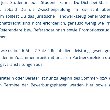
ura Studentin oder Student kannst Du Dich bei Start R
, sobald Du die Zwischenprüfung im Zivilrecht überd
m solltest Du das juristische Handwerkszeug beherrsche
chaftsrecht sind nicht erforderlich, genauso wenig wie Pr
Referendare bzw. Referendarinnen sowie Promotionsstud
men!
t, wie es in § 6 Abs. 2 Satz 2 Rechtsdienstleistungsgesetz ge
nden in Zusammenarbeit mit unseren Partnerkanzleien d
ngsveranstaltungen aus.
eraterin oder Berater ist nur zu Beginn des Sommer- bzw.
n Termine der Bewerbungsphasen werden hier sowie a