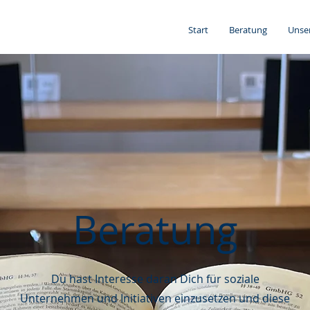
Start
Beratung
Unse
Beratung
Du hast Interesse daran Dich für soziale
Unternehmen und Initiativen einzusetzen und diese