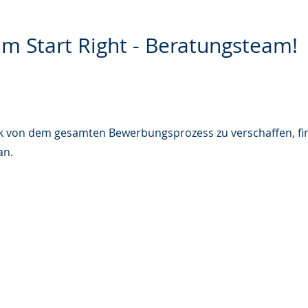
m Start Right - Beratungsteam!
k von dem gesamten Bewerbungsprozess zu verschaffen, fi
an.