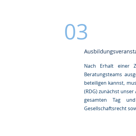
03
Ausbildungsveransta
Nach Erhalt einer 
Beratungsteams ausge
beteiligen kannst, mu
(RDG) zunächst unser
gesamten Tag und
Gesellschaftsrecht so