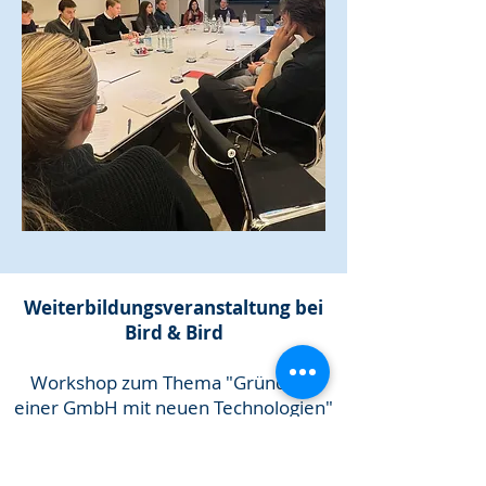
Weiterbildungsveranstaltung bei
Bird & Bird
Workshop zum Thema "Gründung
einer GmbH mit neuen Technologien"​
mit anschließendem Get-Together in
den Kanzleiräumlichkeiten.